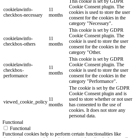
This cookie is set by GDPR
Cookie Consent plugin. The
cookielawinfo-
11
cookies is used to store the user
checkbox-necessary
months
consent for the cookies in the
category "Necessary".
This cookie is set by GDPR
Cookie Consent plugin. The
cookielawinfo-
11
cookie is used to store the user
checkbox-others
months
consent for the cookies in the
category "Other.
This cookie is set by GDPR
cookielawinfo-
Cookie Consent plugin. The
11
checkbox-
cookie is used to store the user
months
performance
consent for the cookies in the
category "Performance".
The cookie is set by the GDPR
Cookie Consent plugin and is
11
used to store whether or not user
viewed_cookie_policy
months
has consented to the use of
cookies. It does not store any
personal data.
Functional
Functional
Functional cookies help to perform certain functionalities like