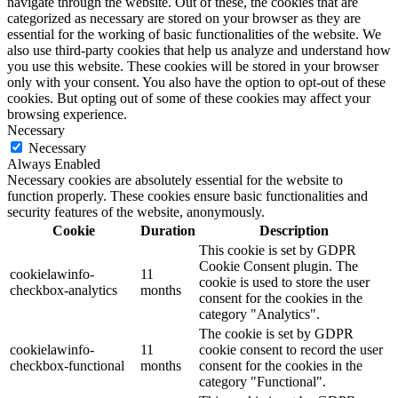
navigate through the website. Out of these, the cookies that are
categorized as necessary are stored on your browser as they are
essential for the working of basic functionalities of the website. We
also use third-party cookies that help us analyze and understand how
you use this website. These cookies will be stored in your browser
only with your consent. You also have the option to opt-out of these
cookies. But opting out of some of these cookies may affect your
browsing experience.
Necessary
Necessary
Always Enabled
Necessary cookies are absolutely essential for the website to
function properly. These cookies ensure basic functionalities and
security features of the website, anonymously.
Cookie
Duration
Description
This cookie is set by GDPR
Cookie Consent plugin. The
cookielawinfo-
11
cookie is used to store the user
checkbox-analytics
months
consent for the cookies in the
category "Analytics".
The cookie is set by GDPR
cookielawinfo-
11
cookie consent to record the user
checkbox-functional
months
consent for the cookies in the
category "Functional".